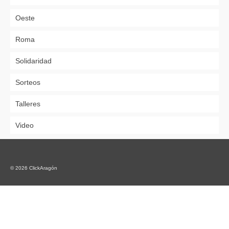
Oeste
Roma
Solidaridad
Sorteos
Talleres
Video
© 2026 ClickAragón