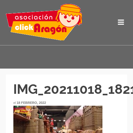
IMG_20211018_182
el
18 FEBRERO, 2022