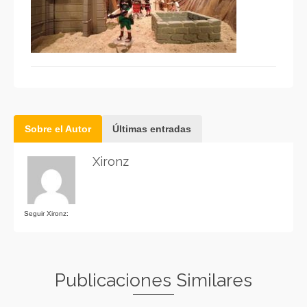
Sobre el Autor
Últimas entradas
Xironz
Seguir Xironz:
Publicaciones Similares