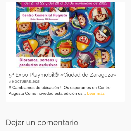
5ª Expo Playmobil® «Ciudad de Zaragoza»
el
9 OCTUBRE, 2025
!! Cambiamos de ubicación !! Os esperamos en Centro
Augusta Como novedad esta edición os...
Leer más
Dejar un comentario