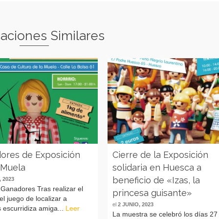
caciones Similares
ores de Exposición
Cierre de la Exposición
 Muela
solidaria en Huesca a
beneficio de «Izas, la
 2023
 Ganadores Tras realizar el
princesa guisante»
el juego de localizar a
el
2 JUNIO, 2023
 escurridiza amiga...
Leer
La muestra se celebró los días 27