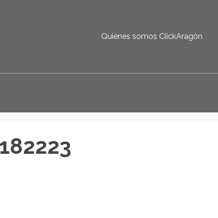
Quienes somos ClickAragón
182223