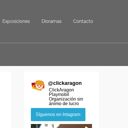
Exposiciones
Dioramas
Contacto
@
clickaragon
ClickAragon
Playmobil
Organización sin
ánimo de lucro
Síguenos en Intagram