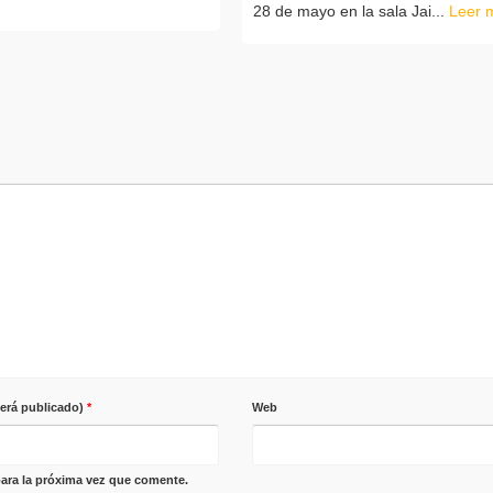
28 de mayo en la sala Jai...
Leer 
será publicado)
*
Web
ara la próxima vez que comente.