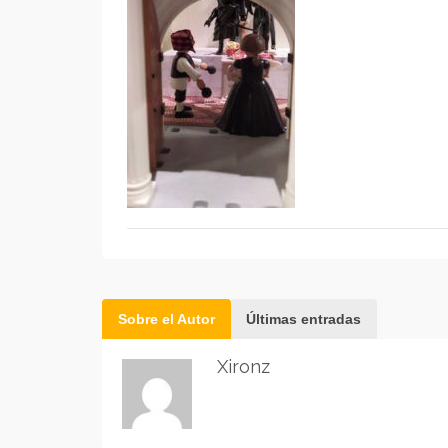
Sobre el Autor
Últimas entradas
Xironz