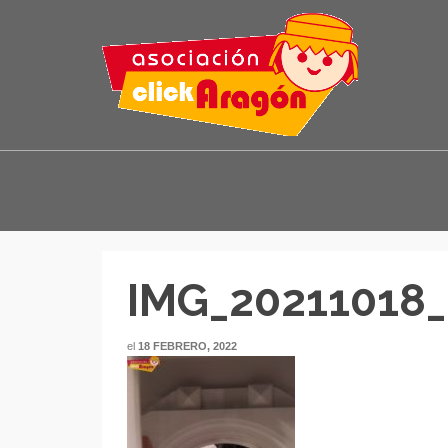
IMG_20211018_
el
18 FEBRERO, 2022