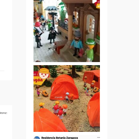
ironz: