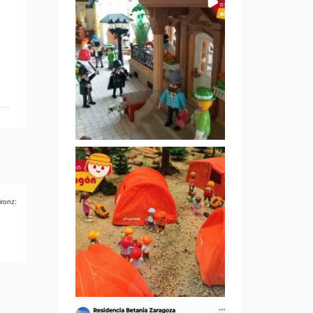
ironz: