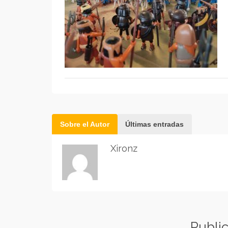
Sobre el Autor
Últimas entradas
Xironz
Publi