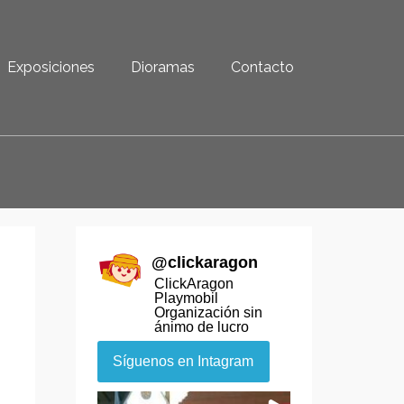
Exposiciones
Dioramas
Contacto
@
clickaragon
ClickAragon
Playmobil
Organización sin
ánimo de lucro
Síguenos en Intagram