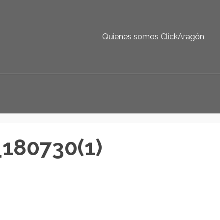
Quienes somos ClickAragón
180730(1)