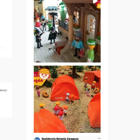
ironz: