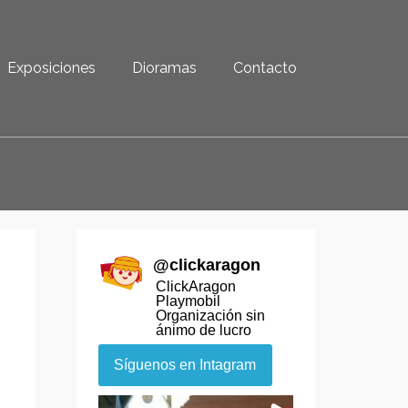
Exposiciones
Dioramas
Contacto
@
clickaragon
ClickAragon
Playmobil
Organización sin
ánimo de lucro
Síguenos en Intagram