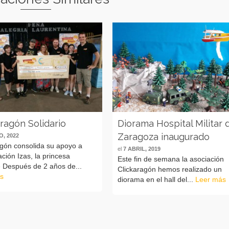
ragón Solidario
Diorama Hospital Militar 
Zaragoza inaugurado
O, 2022
agón consolida su apoyo a
el
7 ABRIL, 2019
ación Izas, la princesa
Este fin de semana la asociación
e Después de 2 años de...
Clickaragón hemos realizado un
s
diorama en el hall del...
Leer más