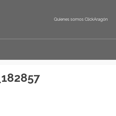
Quienes somos ClickAragón
_182857