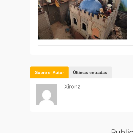
Sobre el Autor
Últimas entradas
Xironz
Publi