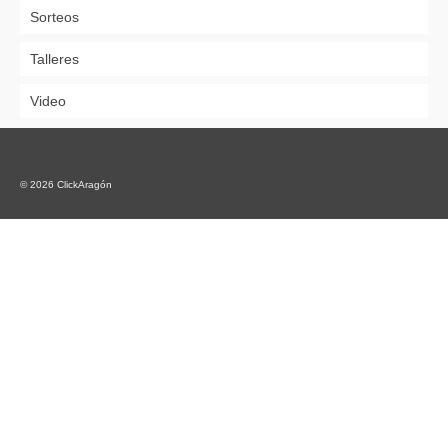
Sorteos
Talleres
Video
© 2026 ClickAragón