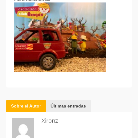
Sobre el Autor
Últimas entradas
Xironz