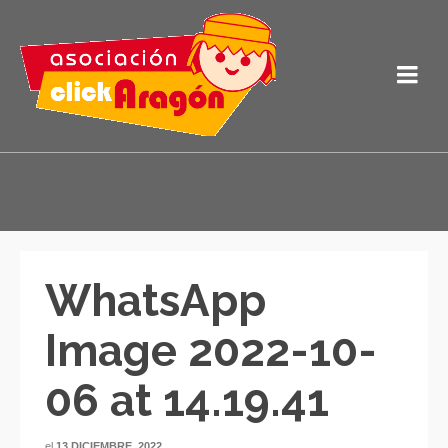
WhatsApp
Image 2022-10-
06 at 14.19.41
el
13 DICIEMBRE, 2022