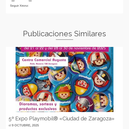
Seguir Xironz:
Publicaciones Similares
5ª Expo Playmobil® «Ciudad de Zaragoza»
el
9 OCTUBRE, 2025