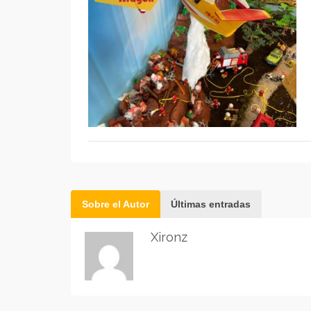
Sobre el Autor
Últimas entradas
Xironz