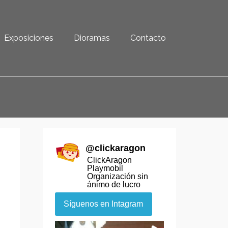
Exposiciones
Dioramas
Contacto
@
clickaragon
ClickAragon
Playmobil
Organización sin
ánimo de lucro
Síguenos en Intagram