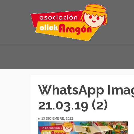
WhatsApp Imag
21.03.19 (2)
el
13 DICIEMBRE, 2022