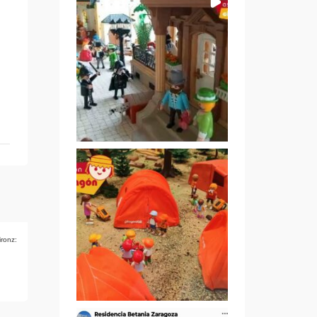
ironz: