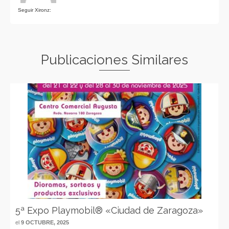
Seguir Xironz:
Publicaciones Similares
5ª Expo Playmobil® «Ciudad de Zaragoza»
el
9 OCTUBRE, 2025