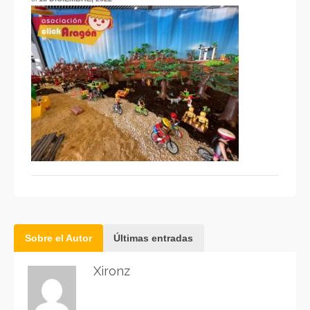
Sobre el Autor
Últimas entradas
Xironz