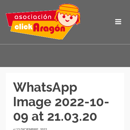
WhatsApp
Image 2022-10-
09 at 21.03.20
el
13 DICIEMBRE, 2022