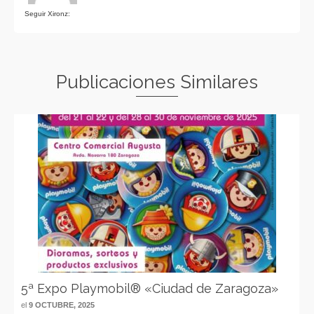
Seguir Xironz:
Publicaciones Similares
5ª Expo Playmobil® «Ciudad de Zaragoza»
el
9 OCTUBRE, 2025