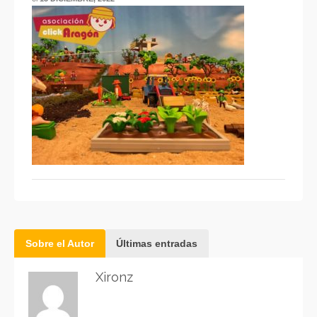
Sobre el Autor
Últimas entradas
Xironz