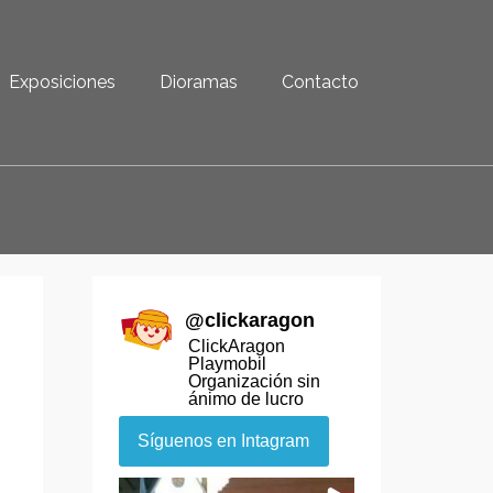
Exposiciones
Dioramas
Contacto
@
clickaragon
ClickAragon
Playmobil
Organización sin
ánimo de lucro
Síguenos en Intagram