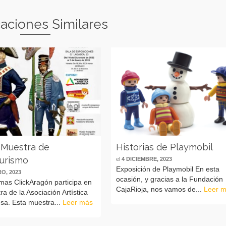
caciones Similares
 Muestra de
Historias de Playmobil
turismo
el
4 DICIEMBRE, 2023
Exposición de Playmobil En esta
RO, 2023
ocasión, y gracias a la Fundación
mas ClickAragón participa en
CajaRioja, nos vamos de...
Leer 
ra de la Asociación Artística
sa. Esta muestra...
Leer más