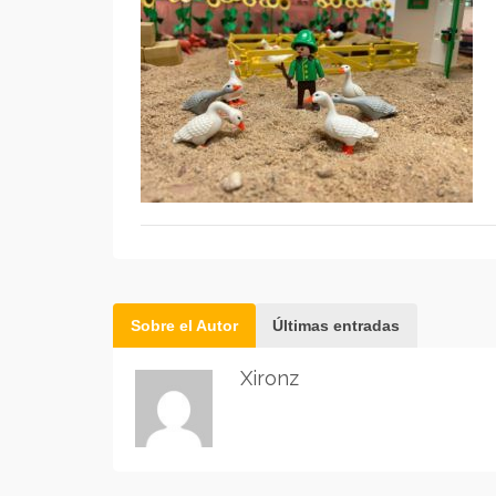
Sobre el Autor
Últimas entradas
Xironz