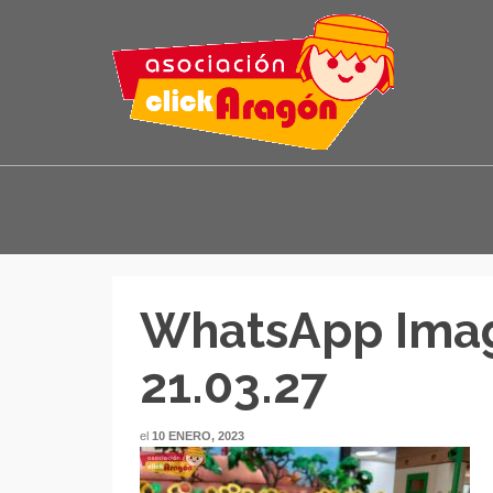
WhatsApp Imag
21.03.27
el
10 ENERO, 2023