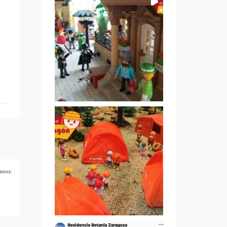
ironz: