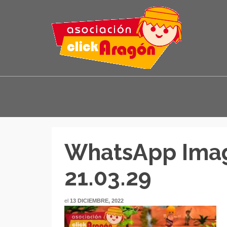
WhatsApp Imag
21.03.29
el
13 DICIEMBRE, 2022