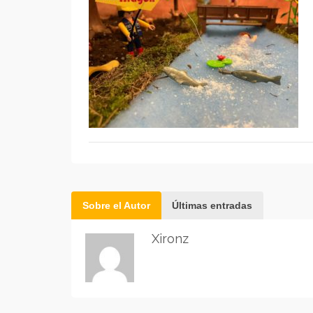
Sobre el Autor
Últimas entradas
Xironz