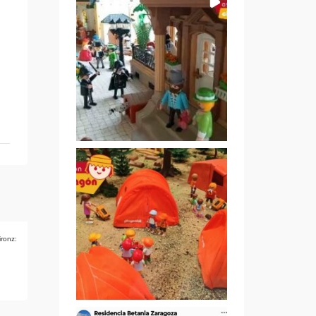
ironz: