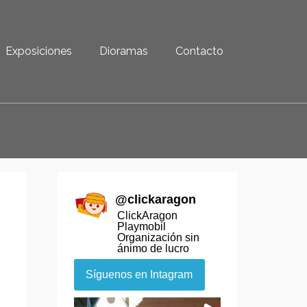
Exposiciones
Dioramas
Contacto
@
clickaragon
ClickAragon
Playmobil
Organización sin
ánimo de lucro
Síguenos en Intagram