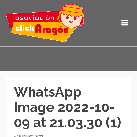
WhatsApp
Image 2022-10-
09 at 21.03.30 (1)
el
10 ENERO, 2023