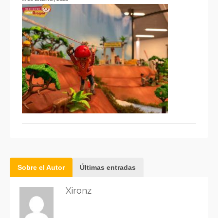
Sobre el Autor
Últimas entradas
Xironz