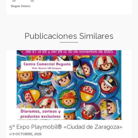
Seguir Xironz:
Publicaciones Similares
5ª Expo Playmobil® «Ciudad de Zaragoza»
el
9 OCTUBRE, 2025