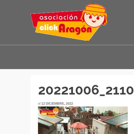
20221006_211
el
12 DICIEMBRE, 2022