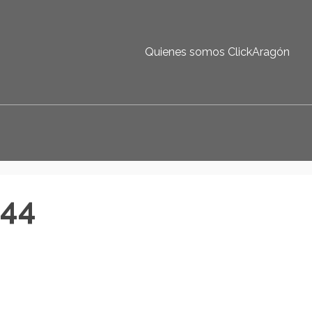
Quienes somos ClickAragón
044