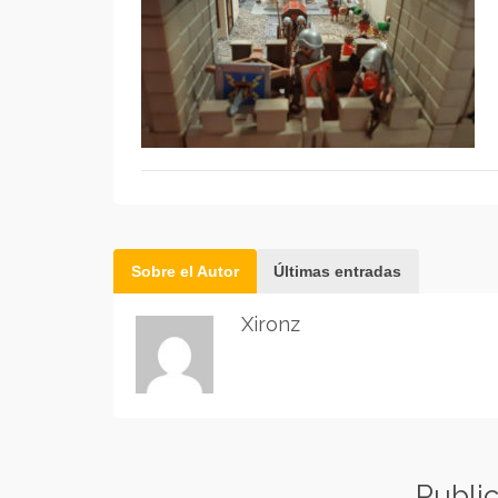
Sobre el Autor
Últimas entradas
Xironz
Publi