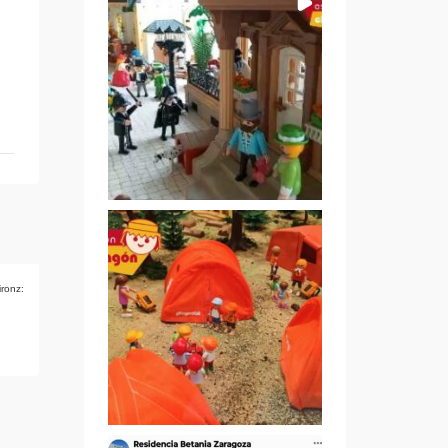
ironz: