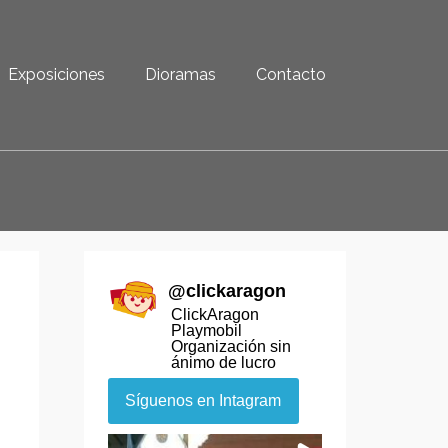
Exposiciones
Dioramas
Contacto
@
clickaragon
ClickAragon
Playmobil
Organización sin
ánimo de lucro
Síguenos en Intagram