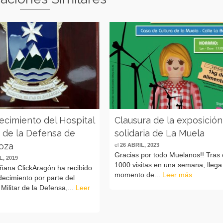
ecimiento del Hospital
Clausura de la exposición
r de la Defensa de
solidaria de La Muela
oza
el
26 ABRIL, 2023
Gracias por todo Muelanos!! Tras 
L, 2019
1000 visitas en una semana, llega
ñana ClickAragón ha recibido
momento de...
Leer más
ecimiento por parte del
 Militar de la Defensa,...
Leer