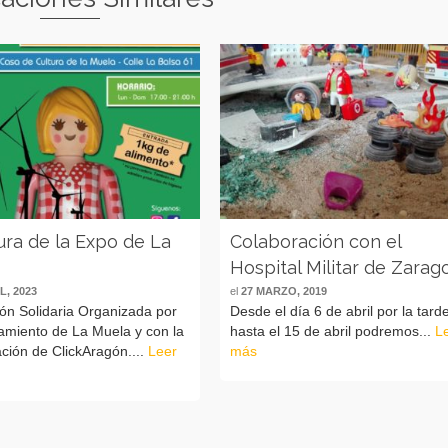
ura de la Expo de La
Colaboración con el
Hospital Militar de Zarag
L, 2023
el
27 MARZO, 2019
ón Solidaria Organizada por
Desde el día 6 de abril por la tard
amiento de La Muela y con la
hasta el 15 de abril podremos...
L
ción de ClickAragón....
Leer
más