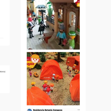
ironz: