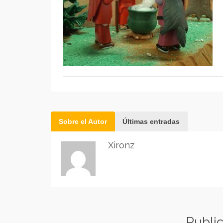
Sobre el Autor
Últimas entradas
Xironz
Publi