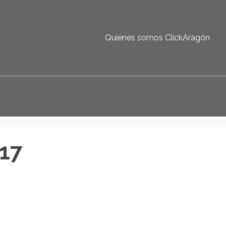
Quienes somos ClickAragón
17