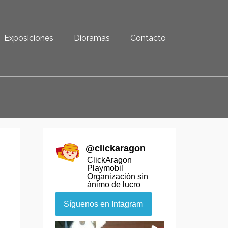
Exposiciones
Dioramas
Contacto
@
clickaragon
ClickAragon
Playmobil
Organización sin
ánimo de lucro
Síguenos en Intagram