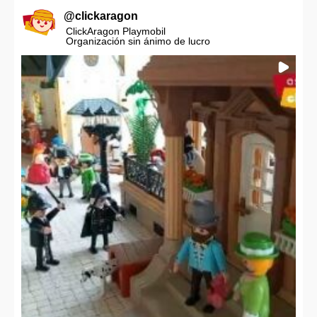
@
clickaragon
ClickAragon Playmobil
Organización sin ánimo de lucro