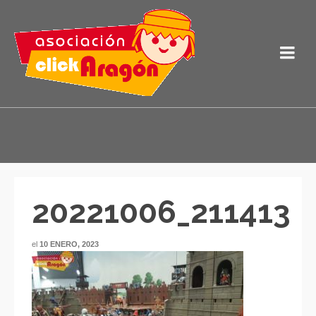
20221006_211413
el
10 ENERO, 2023