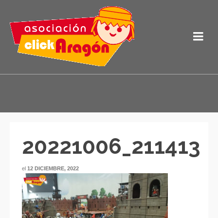
20221006_211413
el
12 DICIEMBRE, 2022