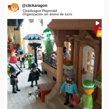
@
clickaragon
ClickAragon Playmobil
Organización sin ánimo de lucro