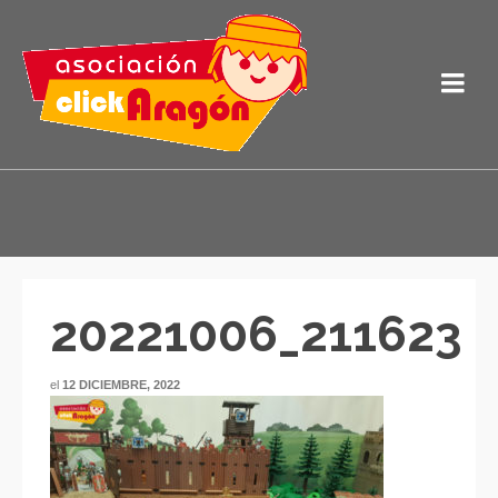
20221006_211623
el
12 DICIEMBRE, 2022