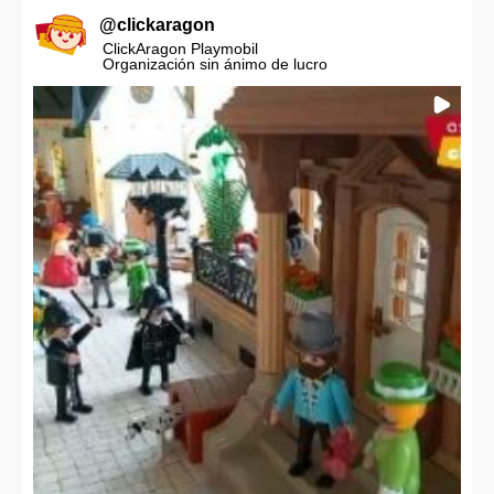
@
clickaragon
ClickAragon Playmobil
Organización sin ánimo de lucro