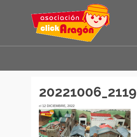
20221006_2119
el
12 DICIEMBRE, 2022