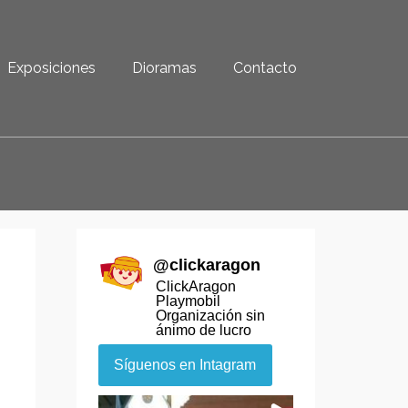
Exposiciones
Dioramas
Contacto
@
clickaragon
ClickAragon
Playmobil
Organización sin
ánimo de lucro
Síguenos en Intagram