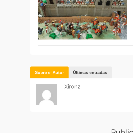
Sobre el Autor
Últimas entradas
Xironz
Publi