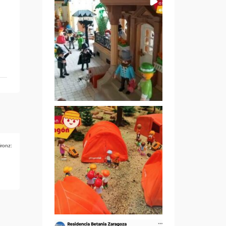
ironz: