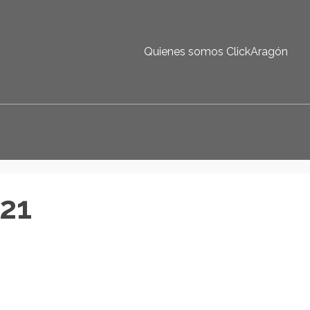
Quienes somos ClickAragón
21