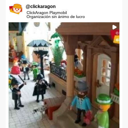
@
clickaragon
ClickAragon Playmobil
Organización sin ánimo de lucro