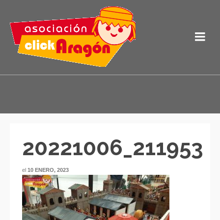
20221006_211953
el
10 ENERO, 2023