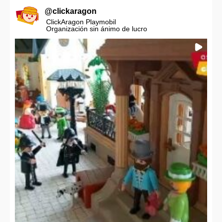
@
clickaragon
ClickAragon Playmobil
Organización sin ánimo de lucro