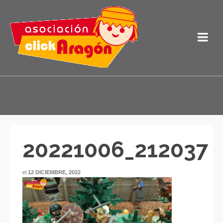
20221006_212037
el
12 DICIEMBRE, 2022