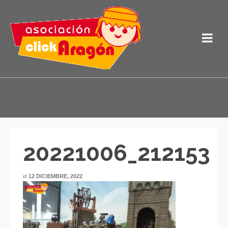
20221006_212153
el
12 DICIEMBRE, 2022