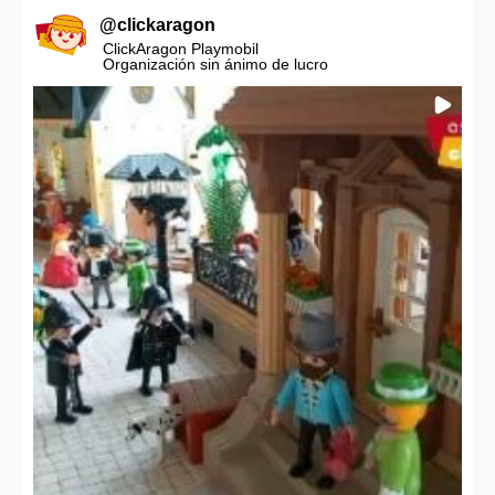
@
clickaragon
ClickAragon Playmobil
Organización sin ánimo de lucro