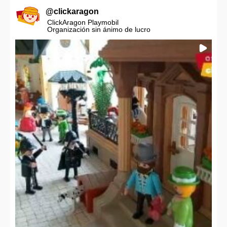
@
clickaragon
ClickAragon Playmobil
Organización sin ánimo de lucro