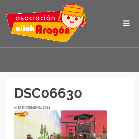
DSC06630
el
12 DICIEMBRE, 2022