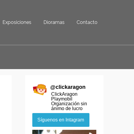
Exposiciones
Dioramas
Contacto
@
clickaragon
ClickAragon
Playmobil
Organización sin
ánimo de lucro
Síguenos en Intagram