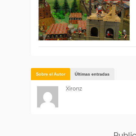
Sobre el Autor
Últimas entradas
Xironz
Publi