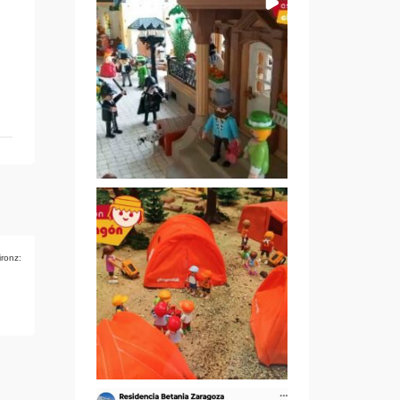
ironz: