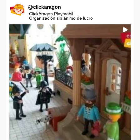
@
clickaragon
ClickAragon Playmobil
Organización sin ánimo de lucro