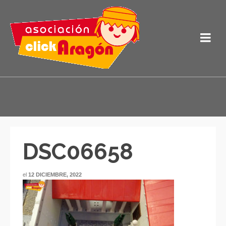
DSC06658
el
12 DICIEMBRE, 2022