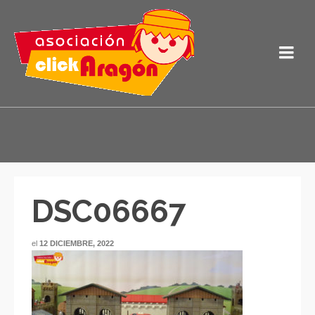
DSC06667
el
12 DICIEMBRE, 2022