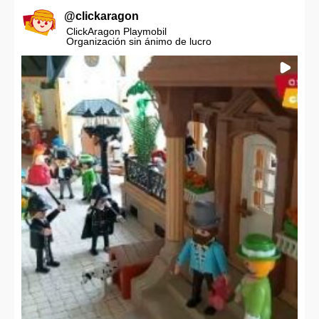
@
clickaragon
ClickAragon Playmobil
Organización sin ánimo de lucro