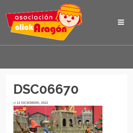
DSC06670
el
12 DICIEMBRE, 2022