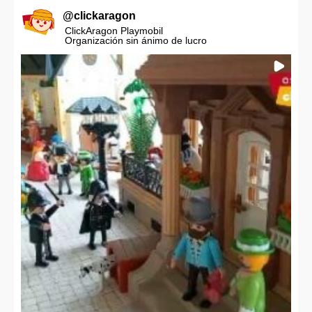
@
clickaragon
ClickAragon Playmobil
Organización sin ánimo de lucro