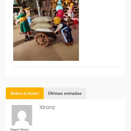
Sobre el Autor
Últimas entradas
Xironz
Seguir Xironz: