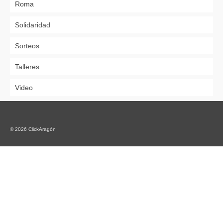
Roma
Solidaridad
Sorteos
Talleres
Video
© 2026 ClickAragón