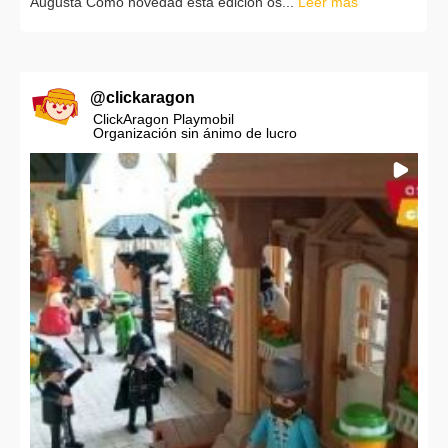
Augusta Como novedad esta edición os...
Leer más
@
clickaragon
ClickAragon Playmobil
Organización sin ánimo de lucro