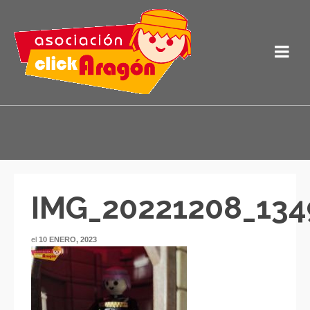
IMG_20221208_134
el
10 ENERO, 2023