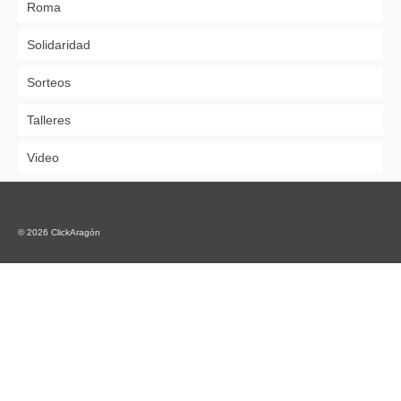
Roma
Solidaridad
Sorteos
Talleres
Video
© 2026 ClickAragón