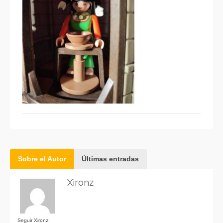
Sobre el Autor
Últimas entradas
Xironz
Seguir Xironz: