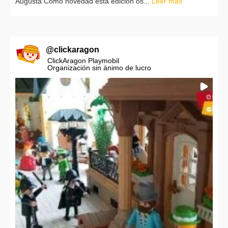
Augusta Como novedad esta edición os...
Leer más
@
clickaragon
ClickAragon Playmobil
Organización sin ánimo de lucro