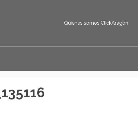
Quienes somos ClickAragón
135116