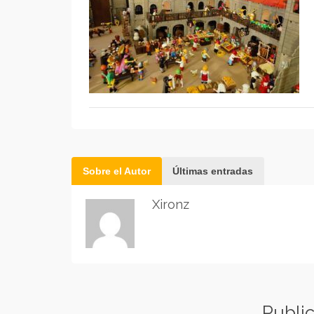
Sobre el Autor
Últimas entradas
Xironz
Publi