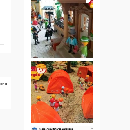
ironz: