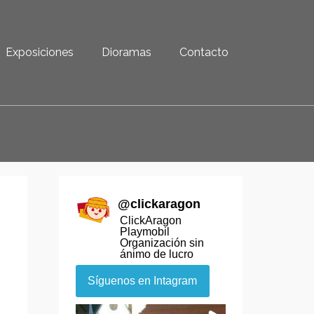
Exposiciones
Dioramas
Contacto
@
clickaragon
ClickAragon
Playmobil
Organización sin
ánimo de lucro
Síguenos en Intagram