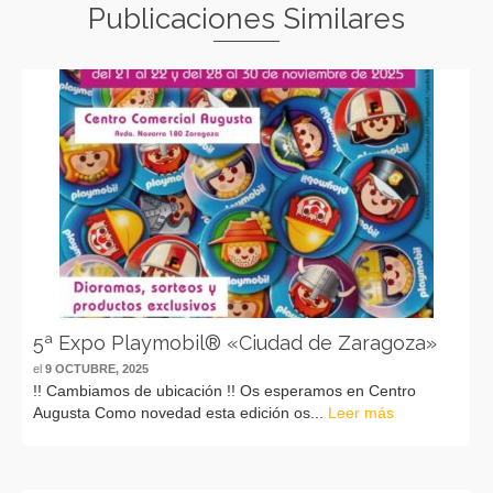
Publicaciones Similares
5ª Expo Playmobil® «Ciudad de Zaragoza»
el
9 OCTUBRE, 2025
!! Cambiamos de ubicación !! Os esperamos en Centro
Augusta Como novedad esta edición os...
Leer más