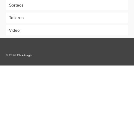
Sorteos
Talleres
Video
© 2026 ClickAragón