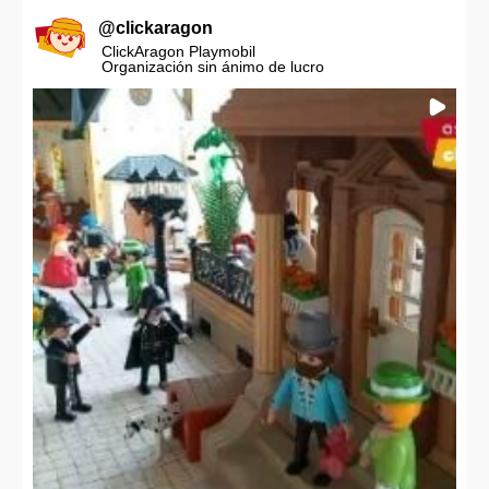
@
clickaragon
ClickAragon Playmobil
Organización sin ánimo de lucro