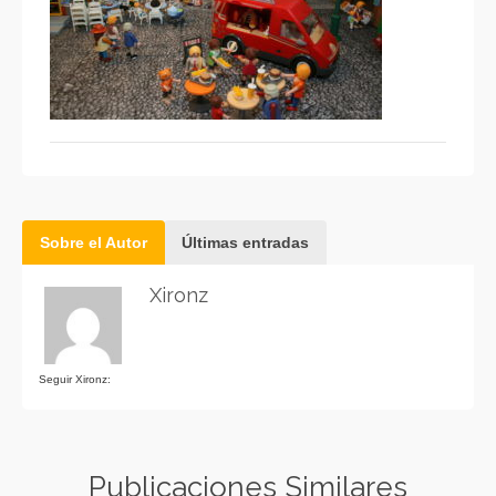
Sobre el Autor
Últimas entradas
Xironz
Seguir Xironz:
Publicaciones Similares