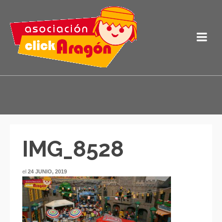
IMG_8528
el
24 JUNIO, 2019