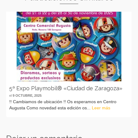
5ª Expo Playmobil® «Ciudad de Zaragoza»
el
9 OCTUBRE, 2025
!! Cambiamos de ubicación !! Os esperamos en Centro
Augusta Como novedad esta edición os...
Leer más