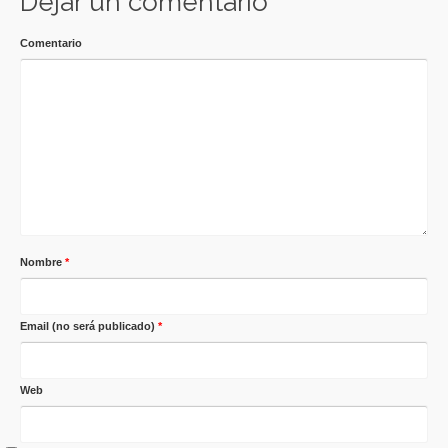
Dejar un comentario
Comentario
Nombre
*
Email (no será publicado)
*
Web