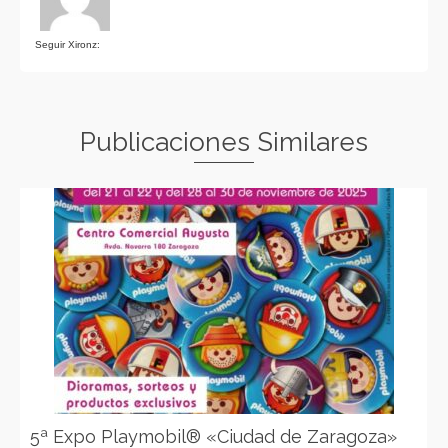
Seguir Xironz:
Publicaciones Similares
5ª Expo Playmobil® «Ciudad de Zaragoza»