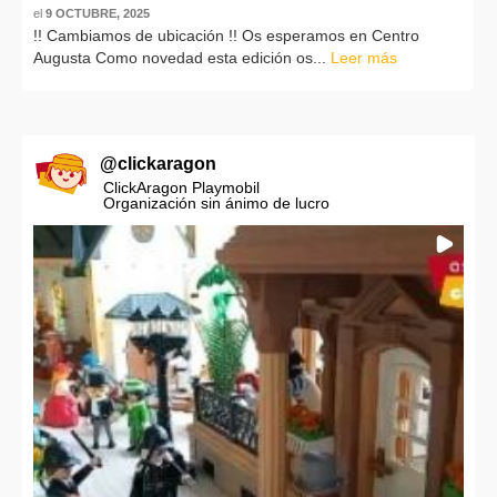
el
9 OCTUBRE, 2025
!! Cambiamos de ubicación !! Os esperamos en Centro
Augusta Como novedad esta edición os...
Leer más
@
clickaragon
ClickAragon Playmobil
Organización sin ánimo de lucro