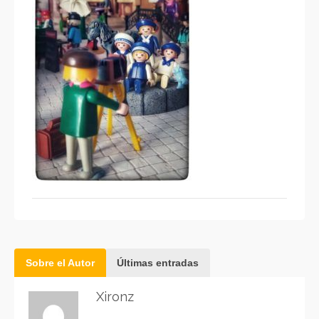
Sobre el Autor
Últimas entradas
Xironz