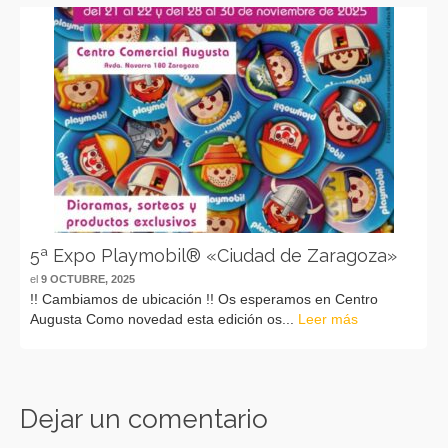
5ª Expo Playmobil® «Ciudad de Zaragoza»
el
9 OCTUBRE, 2025
!! Cambiamos de ubicación !! Os esperamos en Centro
Augusta Como novedad esta edición os...
Leer más
Dejar un comentario