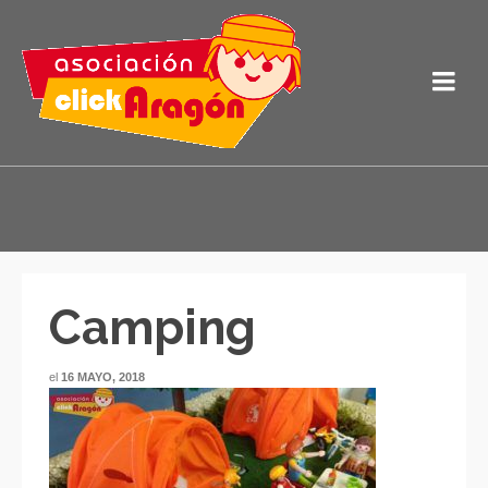
Camping
el
16 MAYO, 2018