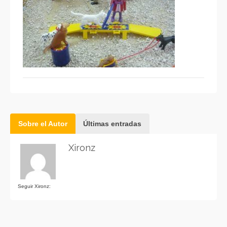
Sobre el Autor
Últimas entradas
Xironz
Seguir Xironz: