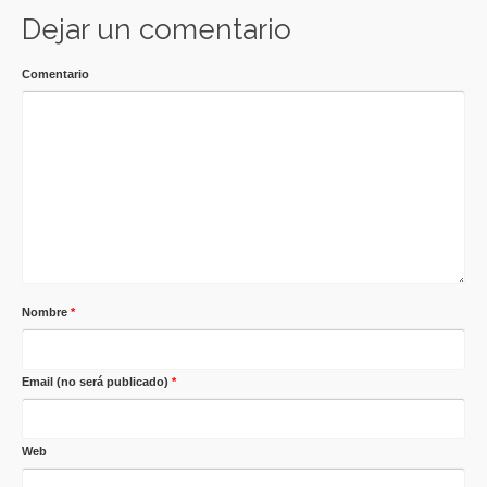
Dejar un comentario
Comentario
Nombre
*
Email (no será publicado)
*
Web