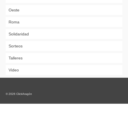
Oeste
Roma
Solidaridad
Sorteos
Talleres
Video
© 2026 ClickAragón