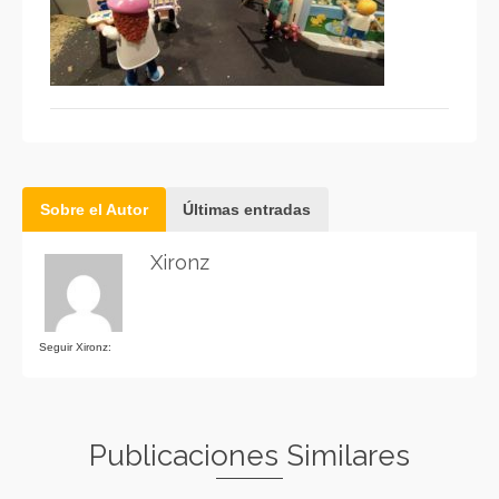
Sobre el Autor
Últimas entradas
Xironz
Seguir Xironz:
Publicaciones Similares