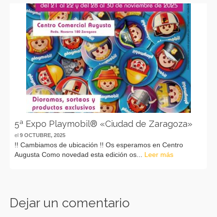
5ª Expo Playmobil® «Ciudad de Zaragoza»
el
9 OCTUBRE, 2025
!! Cambiamos de ubicación !! Os esperamos en Centro
Augusta Como novedad esta edición os...
Leer más
Dejar un comentario