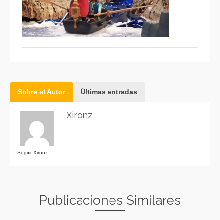
Sobre el Autor
Últimas entradas
Xironz
Seguir Xironz:
Publicaciones Similares