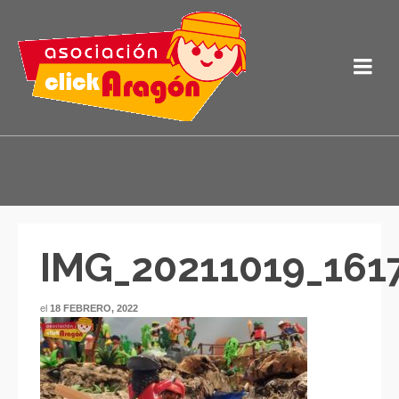
IMG_20211019_161
el
18 FEBRERO, 2022