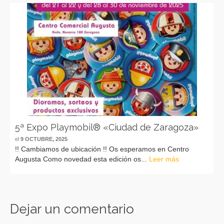
5ª Expo Playmobil® «Ciudad de Zaragoza»
el
9 OCTUBRE, 2025
!! Cambiamos de ubicación !! Os esperamos en Centro
Augusta Como novedad esta edición os...
Leer más
Dejar un comentario