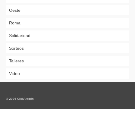
Oeste
Roma
Solidaridad
Sorteos
Talleres
Video
© 2026 ClickAragón