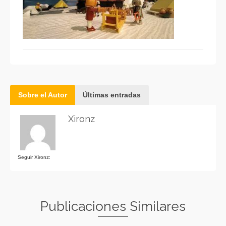
Sobre el Autor
Últimas entradas
Xironz
Seguir Xironz:
Publicaciones Similares