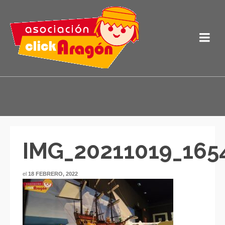
IMG_20211019_165
el
18 FEBRERO, 2022