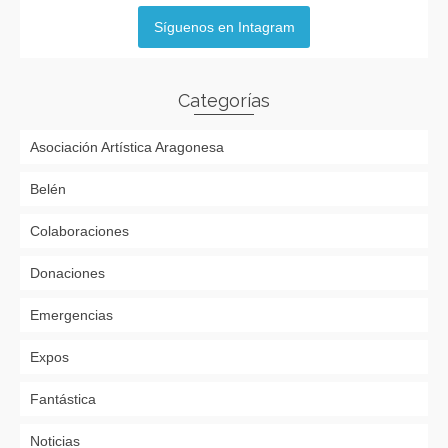
Síguenos en Intagram
Categorías
Asociación Artística Aragonesa
Belén
Colaboraciones
Donaciones
Emergencias
Expos
Fantástica
Noticias