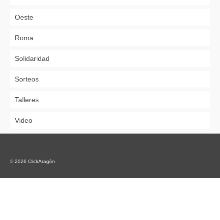
Oeste
Roma
Solidaridad
Sorteos
Talleres
Video
© 2026 ClickAragón