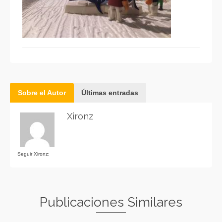
Sobre el Autor
Últimas entradas
Xironz
Seguir Xironz:
Publicaciones Similares