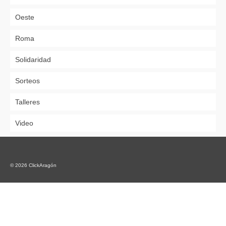
Oeste
Roma
Solidaridad
Sorteos
Talleres
Video
© 2026 ClickAragón