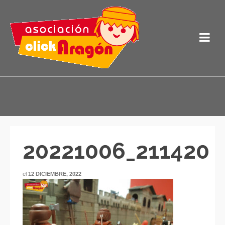
20221006_211420
el
12 DICIEMBRE, 2022