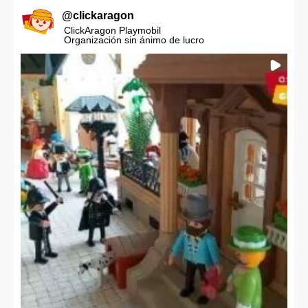
@
clickaragon
ClickAragon Playmobil
Organización sin ánimo de lucro