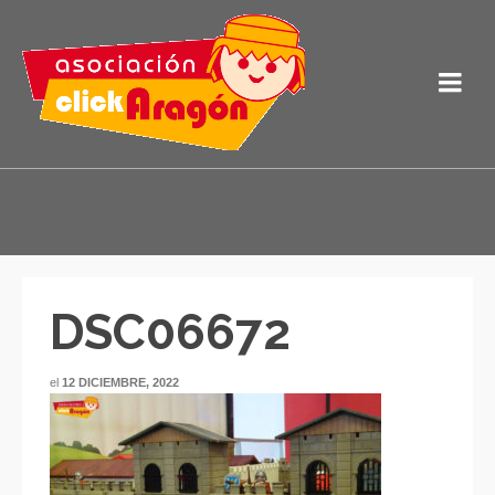
DSC06672
el
12 DICIEMBRE, 2022