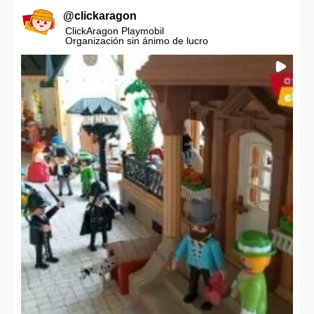
@
clickaragon
ClickAragon Playmobil
Organización sin ánimo de lucro